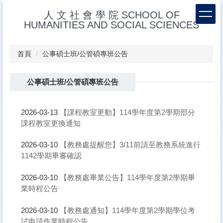
跳
人 文 社 會 學 院 SCHOOL OF
到
HUMANITIES AND SOCIAL SCIENCES
主
要
內
首頁
公事碩士班/公管碩專班公告
容
區
公事碩士班/公管碩專班公告
【課程教室更動】114學年度第2學期部分
2026-03-13
課程教室更換通知
【教務處提醒您】3/11前請至教務系統進行
2026-03-10
1142學期畢審確認
【教務處畢業公告】114學年度第2學期畢
2026-03-10
業時程公告
【教務處通知】114學年度第2學期學位考
2026-03-10
試申請作業時程公告