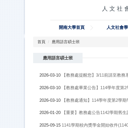
跳
人 文 社 會
到
主
要
開南大學首頁
人文社會
內
容
區
首頁
應用語言碩士班
應用語言碩士班
【教務處提醒您】3/11前請至教務
2026-03-10
【教務處畢業公告】114學年度第
2026-03-10
【教務處通知】114學年度第2學
2026-03-10
【重要】教務處公告1142學期舊生
2026-01-20
1141學期校內獎學金開始收件(114091
2025-09-15