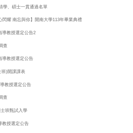
申請學、碩士一貫通過名單
閃耀 南忘與你】開南大學113年畢業典禮
指導教授選定公告2
調查
生指導教授選定公告
士班)開課課表
指導教授選定公告
調查
碩士班甄試入學
指導教授選定公告