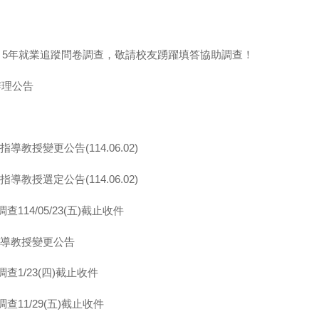
3、5年就業追蹤問卷調查，敬請校友踴躍填答協助調查！
辦理公告
教授變更公告(114.06.02)
教授選定公告(114.06.02)
14/05/23(五)截止收件
指導教授變更公告
查1/23(四)截止收件
11/29(五)截止收件