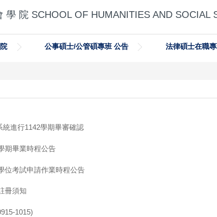
 學 院 SCHOOL OF HUMANITIES AND SOCIAL 
學院
公事碩士/公管碩專班 公告
法律碩士在職專
系統進行1142學期畢審確認
2學期畢業時程公告
期學位考試申請作業時程公告
註冊須知
5-1015)