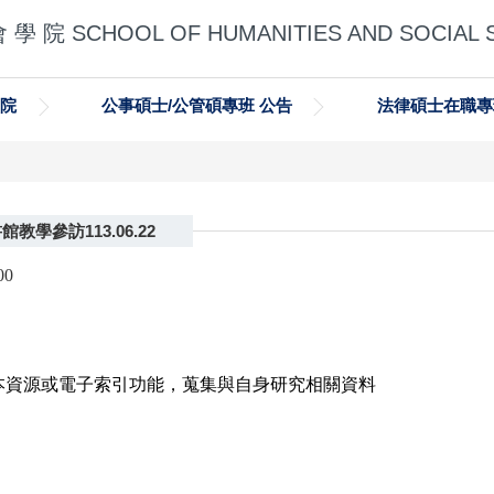
 學 院 SCHOOL OF HUMANITIES AND SOCIAL 
學院
公事碩士/公管碩專班 公告
法律碩士在職專
學參訪113.06.22
00
本資源或電子索引功能，蒐集與自身研究相關資料