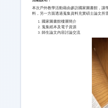
本次戶外教學活動藉由參訪國家圖書館，讓
料，另一方面透過蒐集資料充實碩士論文所
國家圖書館樓層簡介
蒐集紙本及電子資源
師生論文內容討論交流