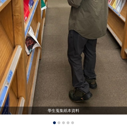
學生蒐集紙本資料