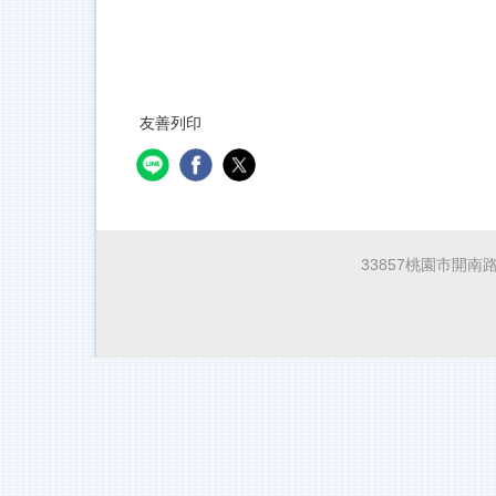
友善列印
33857桃園市開南路1號(N