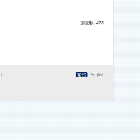
瀏覽數:
478
.］
繁體
English