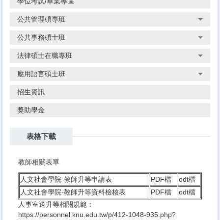
學位考試/畢業專區
公共管理碩專班
公共事務碩士班
法律碩士在職專班
應用語言碩士班
招生資訊
獎助學金
表格下載
教師相關表單
人文社會學院-教師升等申請表
PDF檔
odt檔
人文社會學院-教師升等資料檢核表
PDF檔
odt檔
人事室送升等相關規範：
https://personnel.knu.edu.tw/p/412-1048-935.php?